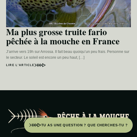
Ma plus grosse truite fario
pêchée à la mouche en France
J’arrive vers 19h sur Arrossa. Il fait beau quoiqu’un peu frais. Personne sur
le secteur. Le soleil est encore un peu haut, […]
LIRE L’ARTICLE
TU AS UNE QUESTION ? QUE CHERCHES-TU ?