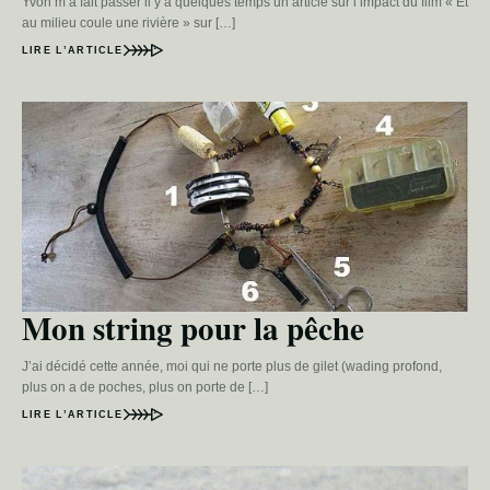
Yvon m’a fait passer il y a quelques temps un article sur l’impact du film « Et
au milieu coule une rivière » sur […]
LIRE L’ARTICLE
Mon string pour la pêche
J’ai décidé cette année, moi qui ne porte plus de gilet (wading profond,
plus on a de poches, plus on porte de […]
LIRE L’ARTICLE