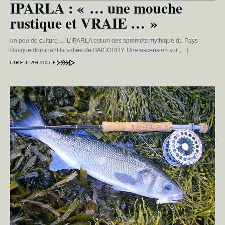
IPARLA : « … une mouche
rustique et VRAIE … »
un peu de culture … L’IPARLA est un des sommets mythique du Pays
Basque dominant la vallée de BAIGORRY. Une ascension sur […]
LIRE L’ARTICLE