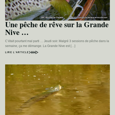
Une pêche de rêve sur la Grande
Nive …
C’était pourtant mal parti … Jeudi soir. Malgré 3 sessions de pêche dans la
semaine, ça me démange. La Grande Nive est […]
LIRE L’ARTICLE