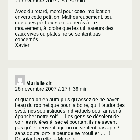
21 novembre 2007 à 5 h 50 min
Avec du retard, merci pour cette implication
envers cette pétition. Malheureusement, seul
quelques pêcheurs ont adhérés à ce
mouvement, à croire que les utilisateurs des
eaux vives ou plates ne se sentent pas
concernés..
Xavier
Murielle
dit :
26 novembre 2007 à 17 h 38 min
et quand on en aura plus qu’assez de ne payer
l’eau du robinet que pour la boire, qu’il faudra des
systèmes sophistiqués individuels pour arriver à
épancher notre soif…. Les gens se désolent de
voir les rivières à sec et pourtant ils ne savent
pas qu’ils peuvent agir ou ne veulent pas agir ?
sans doute, ont-ils peur de se mouiller…. ! ! !
Désolant en effet – Murielle