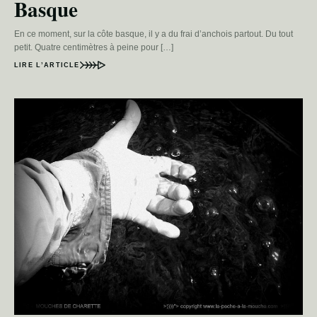
Basque
En ce moment, sur la côte basque, il y a du frai d’anchois partout. Du tout
petit. Quatre centimètres à peine pour […]
LIRE L’ARTICLE