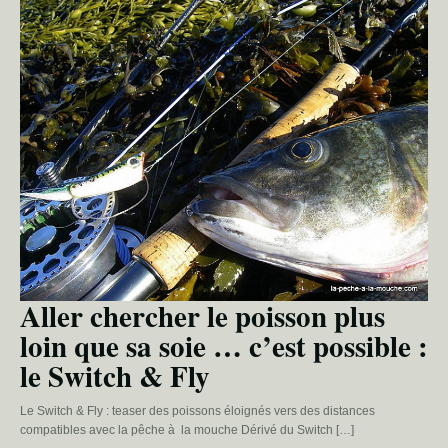
Aller chercher le poisson plus
loin que sa soie … c’est possible :
le Switch & Fly
Le Switch & Fly : teaser des poissons éloignés vers des distances
compatibles avec la pêche à la mouche Dérivé du Switch […]