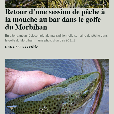
Retour d’une session de pêche à
la mouche au bar dans le golfe
du Morbihan
En attendant un récit complet de ma traditionnelle semaine de pêche dans
le golfe du Morbihan … une photo d’un des 20 […]
LIRE L’ARTICLE