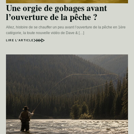
Une orgie de gobages avant
l’ouverture de la pêche ?
Allez, histoire de se chauffer un peu avant l’ouverture de la pêche en 1ère
catégorie, la toute nouvelle vidéo de Dave & […]
LIRE L’ARTICLE