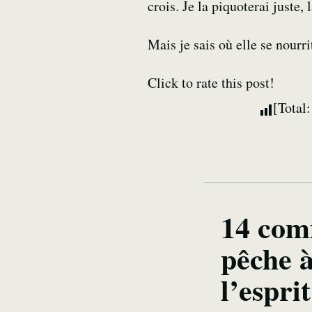
crois. Je la piquoterai juste
Mais je sais où elle se nourr
Click to rate this post!
[Total
14 com
pêche 
l’espri