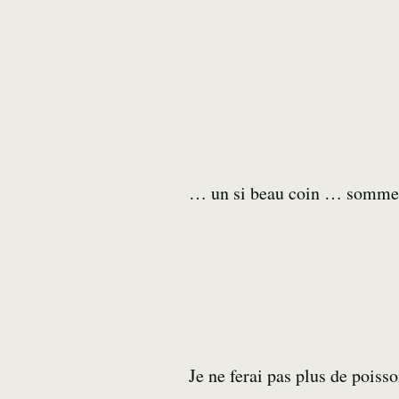
… un si beau coin … sommes t
Je ne ferai pas plus de poisso