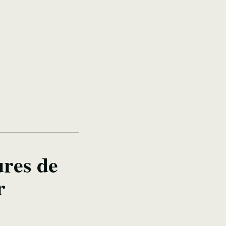
res de
r