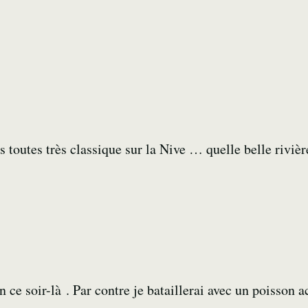
outes très classique sur la Nive … quelle belle rivièr
n ce soir-là . Par contre je bataillerai avec un poisson ac