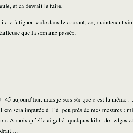
eule, et ça devrait le faire.
rais se fatiguer seule dans le courant, en, maintenant s
tailleuse que la semaine passée.
à 45 aujourd’hui, mais je suis sùr que c’est la même 
d’1 cm sera imputée à l’à peu près de mes mesures : m
soir. A mois qu’elle ai gobé quelques kilos de
sedges
e
udrait …