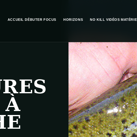
ACCUEIL
DÉBUTER
FOCUS
HORIZONS
NO KILL
VIDÉOS
MATÉRIE
URES
 À
HE