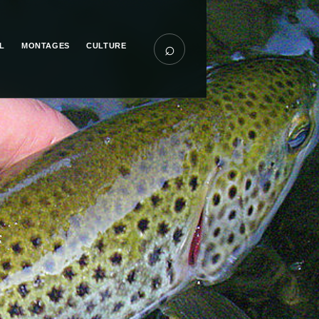
⌕
L
MONTAGES
CULTURE