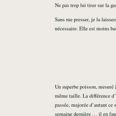
Ne pas trop lui tirer sur la gu
Sans me presser, je la laisse
nécessaire. Elle est moins ba
Un superbe poisson, mesuré 
même taille. La différence 
passée, majorée d’autant ce 
semaine dernière … il en fa