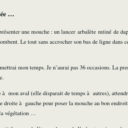
sée …
 présenter une mouche : un
lancer arbalète
mtiné de dap
plombent. Le tout sans accrocher son bas de ligne dans
.
ettrai mon temps. Je n’aurai pas 36 occasions. La pre
e.
e à mon aval (elle disparait de temps à autres), attendr
de droite à gauche pour poser la mouche au bon endroit),
 la végétation …