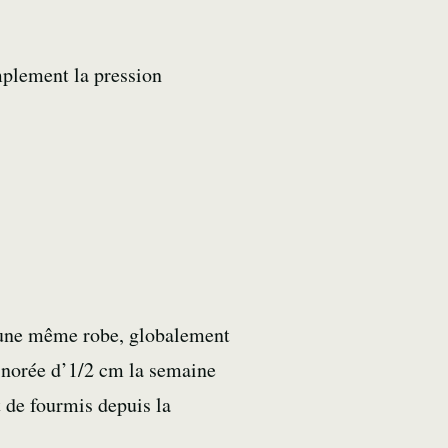
implement la pression
: une même robe, globalement
inorée d’1/2 cm la semaine
t de fourmis depuis la