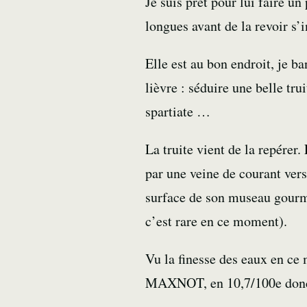
Je suis prêt pour lui faire u
longues avant de la revoir s’i
Elle est au bon endroit, je 
lièvre : séduire une belle
trui
spartiate …
La truite vient de la repérer
par une veine de courant vers 
surface de son museau gourma
c’est rare en ce moment).
Vu la finesse des eaux en ce
MAXNOT
, en 10,7/100e do