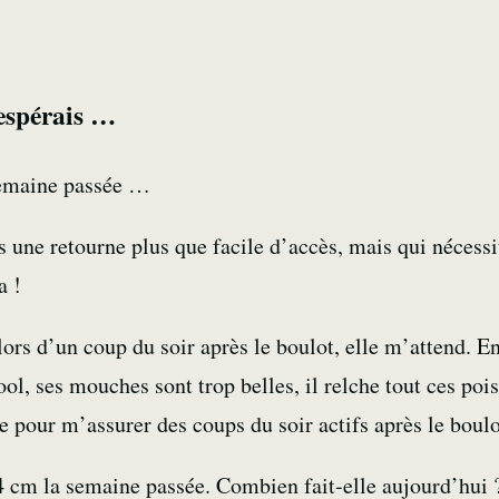
’espérais …
emaine passée …
 une retourne plus que facile d’accès, mais qui nécessi
a !
lors d’un
coup du soir
après le boulot, elle m’attend. En 
cool, ses mouches sont trop belles, il relche tout ces p
e pour m’assurer des coups du soir actifs après le bou
44 cm la semaine passée. Combien fait-elle aujourd’hui 