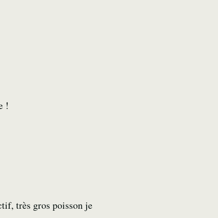
e !
tif, très gros poisson je