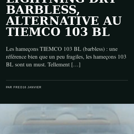
BARBLESS,
ALTERNATIVE AU
TIEMCO 103 BL
Les hameçons TIEMCO 103 BL (barbless) : une
référence bien que un peu fragiles, les hameçons 103
BL sont un must. Tellement […]
PAR FRED
16 JANVIER