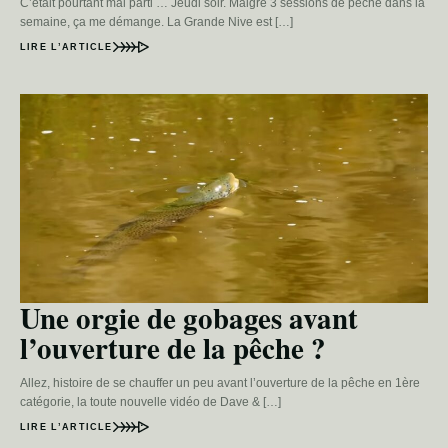
C’était pourtant mal parti … Jeudi soir. Malgré 3 sessions de pêche dans la
semaine, ça me démange. La Grande Nive est […]
LIRE L’ARTICLE
Une orgie de gobages avant
l’ouverture de la pêche ?
Allez, histoire de se chauffer un peu avant l’ouverture de la pêche en 1ère
catégorie, la toute nouvelle vidéo de Dave & […]
LIRE L’ARTICLE