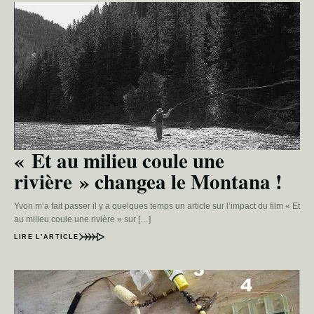
« Et au milieu coule une
rivière » changea le Montana !
Yvon m’a fait passer il y a quelques temps un article sur l’impact du film « Et
au milieu coule une rivière » sur […]
LIRE L’ARTICLE