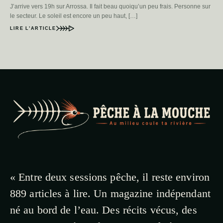
J’arrive vers 19h sur Arrossa. Il fait beau quoiqu’un peu frais. Personne sur
le secteur. Le soleil est encore un peu haut, […]
LIRE L’ARTICLE
« Entre deux sessions pêche, il reste environ
889 articles à lire. Un magazine indépendant
né au bord de l’eau. Des récits vécus, des