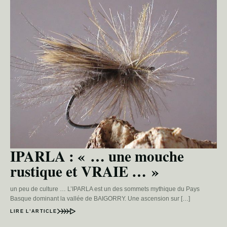
IPARLA : « … une mouche
rustique et VRAIE … »
un peu de culture … L’IPARLA est un des sommets mythique du Pays
Basque dominant la vallée de BAIGORRY. Une ascension sur […]
LIRE L’ARTICLE