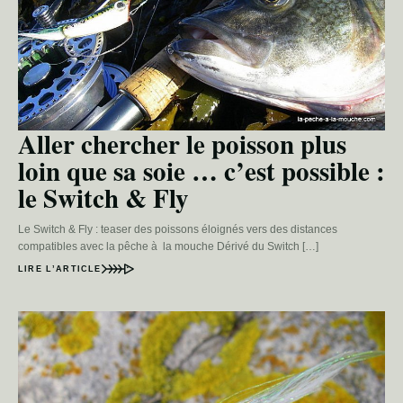
Aller chercher le poisson plus
loin que sa soie … c’est possible :
le Switch & Fly
Le Switch & Fly : teaser des poissons éloignés vers des distances
compatibles avec la pêche à la mouche Dérivé du Switch […]
LIRE L’ARTICLE