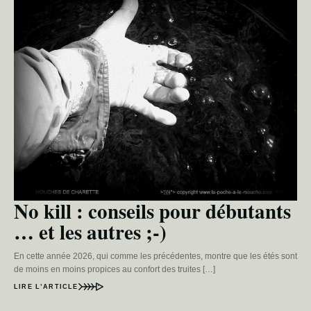
No kill : conseils pour débutants
… et les autres ;-)
En cette année 2026, qui comme les précédentes, montre que les étés sont
de moins en moins propices au confort des truites […]
LIRE L’ARTICLE