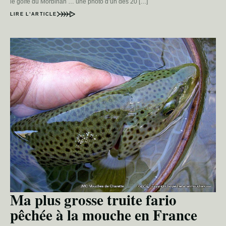
le golfe du Morbihan … une photo d’un des 20 […]
LIRE L’ARTICLE
Ma plus grosse truite fario
pêchée à la mouche en France