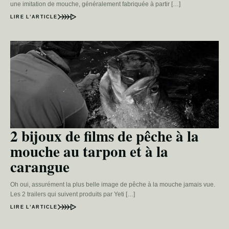
une imitation de mouche, généralement fabriquée à partir […]
LIRE L’ARTICLE
2 bijoux de films de pêche à la
mouche au tarpon et à la
carangue
Oh oui, assurément la plus belle image de pêche à la mouche jamais vue.
Les 2 trailers qui suivent produits par Yeti […]
LIRE L’ARTICLE