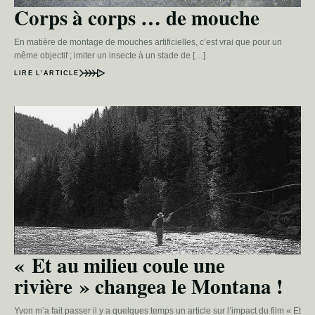
Corps à corps … de mouche
En matière de montage de mouches artificielles, c’est vrai que pour un
même objectif ; imiter un insecte à un stade de […]
LIRE L’ARTICLE
« Et au milieu coule une
rivière » changea le Montana !
Yvon m’a fait passer il y a quelques temps un article sur l’impact du film « Et