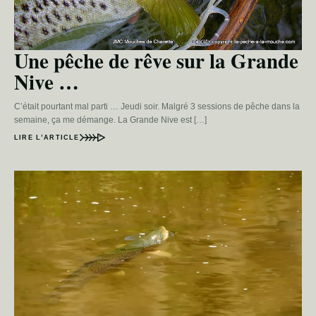
Une pêche de rêve sur la Grande
Nive …
C’était pourtant mal parti … Jeudi soir. Malgré 3 sessions de pêche dans la
semaine, ça me démange. La Grande Nive est […]
LIRE L’ARTICLE