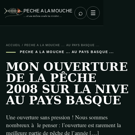
PECHE A LA MOUCHE
⌕
☰
… et au milieu coule ta rivière …
ACCUEIL
/
PECHE A LA MOUCHE ... AU PAYS BASQUE ...
PECHE A LA MOUCHE ... AU PAYS BASQUE ...
MON OUVERTURE
DE LA PÊCHE
2008 SUR LA NIVE
AU PAYS BASQUE
Une ouverture sans pression ! Nous sommes
nombreux à le penser : l’ouverture est rarement la
meilleure partie de pêche de l’année […]