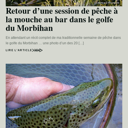
Retour d’une session de pêche à
la mouche au bar dans le golfe
du Morbihan
En attendant un récit complet de ma traditionnelle semaine de pêche dans
le golfe du Morbihan … une photo d’un des 20 […]
LIRE L’ARTICLE