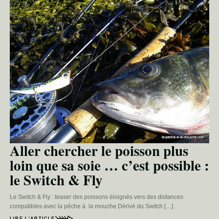
Aller chercher le poisson plus
loin que sa soie … c’est possible :
le Switch & Fly
Le Switch & Fly : teaser des poissons éloignés vers des distances
compatibles avec la pêche à la mouche Dérivé du Switch […]
LIRE L’ARTICLE