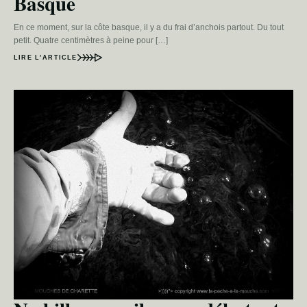
Basque
En ce moment, sur la côte basque, il y a du frai d’anchois partout. Du tout
petit. Quatre centimètres à peine pour […]
LIRE L’ARTICLE