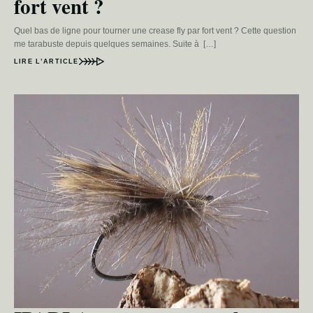
fort vent ?
Quel bas de ligne pour tourner une crease fly par fort vent ? Cette question
me tarabuste depuis quelques semaines. Suite à […]
LIRE L’ARTICLE