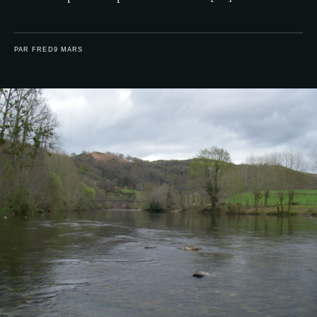
PAR FRED
9 MARS