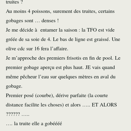
truites ?
Au moins 4 poissons, surement des truites, certains
gobages sont … denses !
Je me décide à entamer la saison : la TFO est vide
gréée de sa soie de 4. Le bas de ligne est graissé. Une
olive cdc sur 16 fera l’affaire.
Je m’approche des premiers frisotis en fin de pool. Le
premier gobage aperçu est plus haut. JE vais quand
même pêcheur l’eau sur quelques mètres en aval du
gobage.
Premier posé (courbe), dérive parfaite (la courte
distance facilite les choses) et alors ….. ET ALORS
?????? …..
…. la truite elle a gobéééé