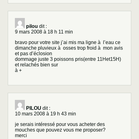
pilou
dit :
9 mars 2008 à 18 h 11 min
bravo pour votre site j’ai mis ma ligne à l’eau ce
dimanche pluvieux à osses trop froid à mon avis
et pas d’éclosion
dommage juste 3 poissons pris(entre 11Het15H)
et relachés bien sur
à +
PILOU
dit :
10 mars 2008 à 19 h 43 min
je serais intéressé pour vous acheter des
mouches que pouvez vous me proposer?
merci