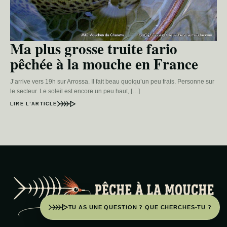
Ma plus grosse truite fario
pêchée à la mouche en France
J’arrive vers 19h sur Arrossa. Il fait beau quoiqu’un peu frais. Personne sur
le secteur. Le soleil est encore un peu haut, […]
LIRE L’ARTICLE
TU AS UNE QUESTION ? QUE CHERCHES-TU ?