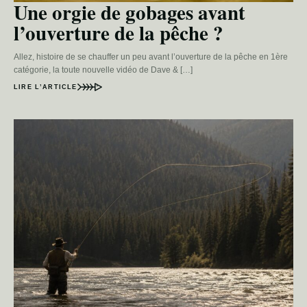
Une orgie de gobages avant
l’ouverture de la pêche ?
Allez, histoire de se chauffer un peu avant l’ouverture de la pêche en 1ère
catégorie, la toute nouvelle vidéo de Dave & […]
LIRE L’ARTICLE