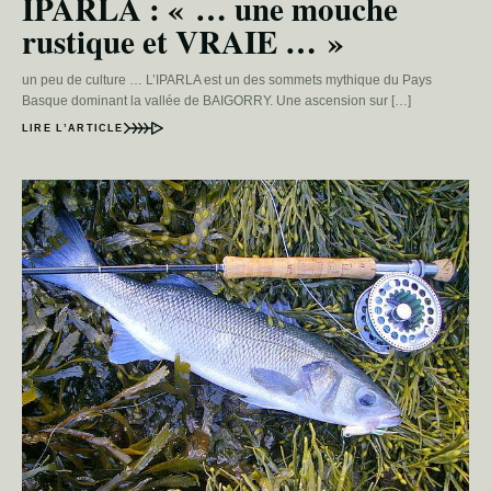
IPARLA : « … une mouche
rustique et VRAIE … »
un peu de culture … L’IPARLA est un des sommets mythique du Pays
Basque dominant la vallée de BAIGORRY. Une ascension sur […]
LIRE L’ARTICLE