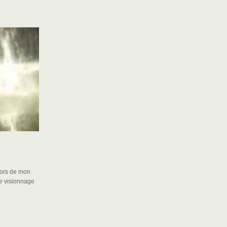
lors de mon
le visionnage