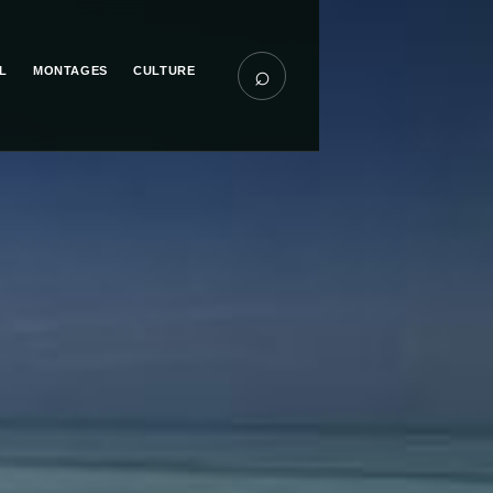
⌕
L
MONTAGES
CULTURE