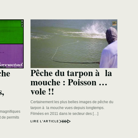
Pêche du tarpon à la
che
mouche : Poisson …
vole !!
s,
Certainement les plus belles images de pêche du
tarpon à la mouche vues depuis longtemps.
e magnifiques
Filmées en 2011 dans le secteur des […]
t de permits
LIRE L’ARTICLE