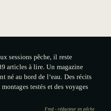
ux sessions pêche, il reste
9 articles à lire. Un magazine
t né au bord de l’eau. Des récits
s montages testés et des voyages
Fred - rédacteur en pêche