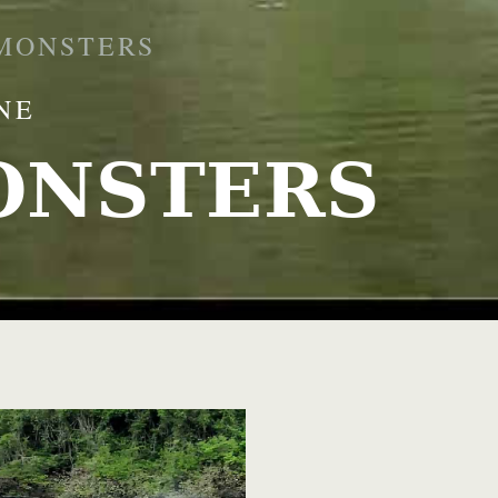
 MONSTERS
NE
ONSTERS