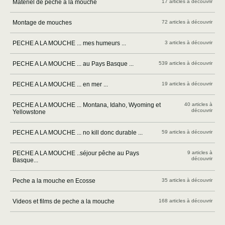
Materiel de peche a la mouche
17 articles à découvrir
Montage de mouches
72 articles à découvrir
PECHE A LA MOUCHE ... mes humeurs ...
3 articles à découvrir
PECHE A LA MOUCHE ... au Pays Basque ...
539 articles à découvrir
PECHE A LA MOUCHE ... en mer ...
19 articles à découvrir
PECHE A LA MOUCHE ... Montana, Idaho, Wyoming et
40 articles à
découvrir
Yellowstone
PECHE A LA MOUCHE ... no kill donc durable ...
59 articles à découvrir
PECHE A LA MOUCHE ..séjour pêche au Pays
9 articles à
découvrir
Basque...
Peche a la mouche en Ecosse
35 articles à découvrir
Videos et films de peche a la mouche
168 articles à découvrir