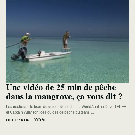
Une vidéo de 25 min de pêche
dans la mangrove, ça vous dit ?
Les pêcheurs: le team de guides de pêche de WorldAngling Dave TEPER
et Captain Willy sont des guides de pêche du team […]
LIRE L’ARTICLE