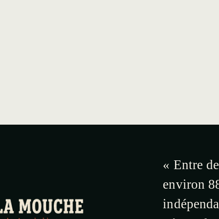
« Entre de
environ 88
indépendan