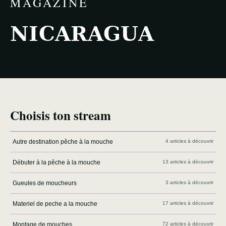
MAGAZINE
NICARAGUA
Choisis ton stream
Autre destination pêche à la mouche
4 articles à découvrir
Débuter à la pêche à la mouche
13 articles à découvrir
Gueules de moucheurs
3 articles à découvrir
Materiel de peche a la mouche
17 articles à découvrir
Montage de mouches
72 articles à découvrir