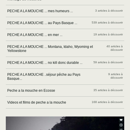
PECHE A LA MOUCHE ... mes humeurs ...
3 articles à découvrir
PECHE A LA MOUCHE ... au Pays Basque ...
539 articles à découvrir
PECHE A LA MOUCHE ... en mer ...
19 articles à découvrir
PECHE A LA MOUCHE ... Montana, Idaho, Wyoming et
40 articles à
découvrir
Yellowstone
PECHE A LA MOUCHE ... no kill donc durable ...
59 articles à découvrir
PECHE A LA MOUCHE ..séjour pêche au Pays
9 articles à
découvrir
Basque...
Peche a la mouche en Ecosse
35 articles à découvrir
Videos et films de peche a la mouche
168 articles à découvrir