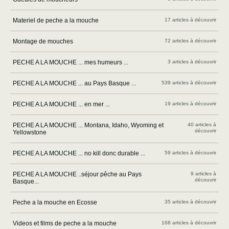
Materiel de peche a la mouche
17 articles à découvrir
Montage de mouches
72 articles à découvrir
PECHE A LA MOUCHE ... mes humeurs ...
3 articles à découvrir
PECHE A LA MOUCHE ... au Pays Basque ...
539 articles à découvrir
PECHE A LA MOUCHE ... en mer ...
19 articles à découvrir
PECHE A LA MOUCHE ... Montana, Idaho, Wyoming et
40 articles à
découvrir
Yellowstone
PECHE A LA MOUCHE ... no kill donc durable ...
59 articles à découvrir
PECHE A LA MOUCHE ..séjour pêche au Pays
9 articles à
découvrir
Basque...
Peche a la mouche en Ecosse
35 articles à découvrir
Videos et films de peche a la mouche
168 articles à découvrir