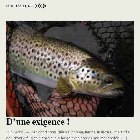
LIRE L’ARTICLE
D’une exigence !
16/05/2005 – Hier, conditions idéales (niveau, temps, insectes), mais très
peu d’activité. Qqs blancs sur le baïgo river, pas vu une mouchetée. […]