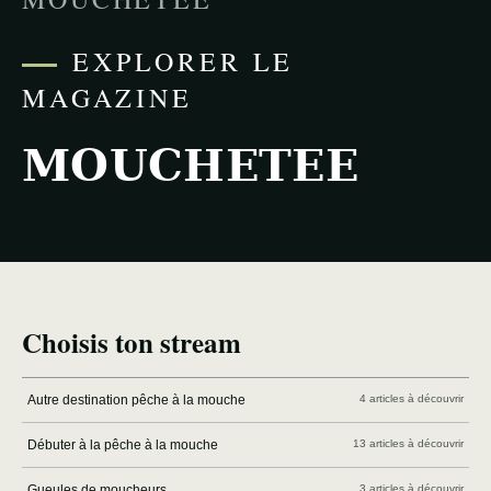
EXPLORER LE
MAGAZINE
MOUCHETEE
Choisis ton stream
Autre destination pêche à la mouche
4 articles à découvrir
Débuter à la pêche à la mouche
13 articles à découvrir
Gueules de moucheurs
3 articles à découvrir