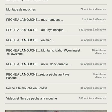
Montage de mouches
72 articles à découvrir
PECHE A LA MOUCHE ... mes humeurs ...
3 articles à découvrir
PECHE A LA MOUCHE ... au Pays Basque ...
539 articles à découvrir
PECHE A LA MOUCHE ... en mer ...
19 articles à découvrir
PECHE A LA MOUCHE ... Montana, Idaho, Wyoming et
40 articles à
découvrir
Yellowstone
PECHE A LA MOUCHE ... no kill donc durable ...
59 articles à découvrir
PECHE A LA MOUCHE ..séjour pêche au Pays
9 articles à
découvrir
Basque...
Peche a la mouche en Ecosse
35 articles à découvrir
Videos et films de peche a la mouche
168 articles à découvrir