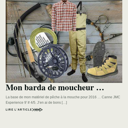
Mon barda de moucheur …
La base de mon matériel de pêche à la mouche pour 2016 … Canne JMC
Experience 9′ # 4/5. J’en ai de bons […]
LIRE L’ARTICLE