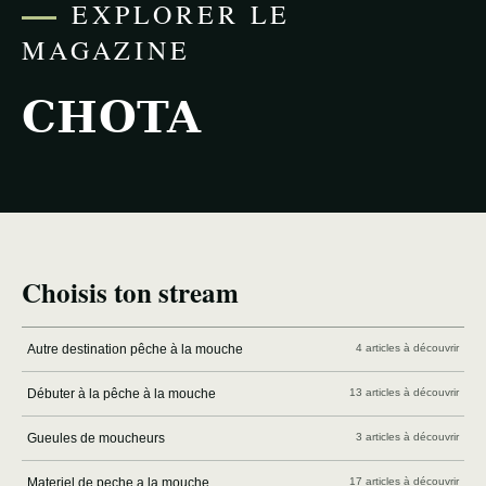
EXPLORER LE
MAGAZINE
CHOTA
Choisis ton stream
Autre destination pêche à la mouche
4 articles à découvrir
Débuter à la pêche à la mouche
13 articles à découvrir
Gueules de moucheurs
3 articles à découvrir
Materiel de peche a la mouche
17 articles à découvrir