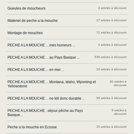
Gueules de moucheurs
3 articles à découvrir
Materiel de peche a la mouche
17 articles à découvrir
Montage de mouches
72 articles à découvrir
PECHE A LA MOUCHE ... mes humeurs ...
3 articles à découvrir
PECHE A LA MOUCHE ... au Pays Basque ...
539 articles à découvrir
PECHE A LA MOUCHE ... en mer ...
19 articles à découvrir
PECHE A LA MOUCHE ... Montana, Idaho, Wyoming et
40 articles à
découvrir
Yellowstone
PECHE A LA MOUCHE ... no kill donc durable ...
59 articles à découvrir
PECHE A LA MOUCHE ..séjour pêche au Pays
9 articles à
découvrir
Basque...
Peche a la mouche en Ecosse
35 articles à découvrir