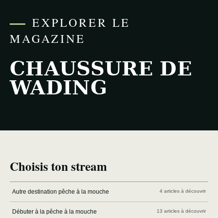
EXPLORER LE
MAGAZINE
CHAUSSURE DE
WADING
Choisis ton stream
Autre destination pêche à la mouche
4 articles à découvrir
Débuter à la pêche à la mouche
13 articles à découvrir