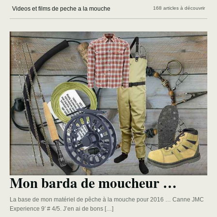
Videos et films de peche a la mouche
168 articles à découvrir
Mon barda de moucheur …
La base de mon matériel de pêche à la mouche pour 2016 … Canne JMC
Experience 9′ # 4/5. J’en ai de bons […]