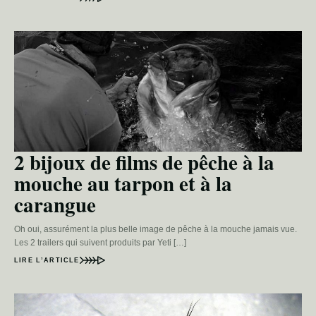
2 bijoux de films de pêche à la
mouche au tarpon et à la
carangue
Oh oui, assurément la plus belle image de pêche à la mouche jamais vue.
Les 2 trailers qui suivent produits par Yeti […]
LIRE L’ARTICLE