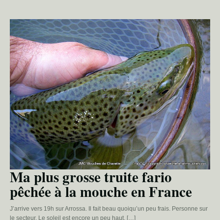
Ma plus grosse truite fario
pêchée à la mouche en France
J’arrive vers 19h sur Arrossa. Il fait beau quoiqu’un peu frais. Personne sur
le secteur. Le soleil est encore un peu haut, […]