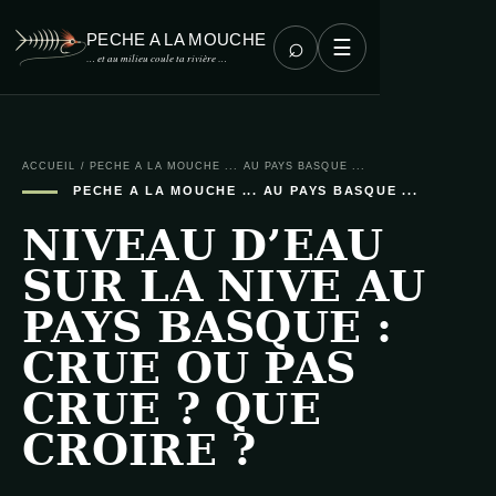
PECHE A LA MOUCHE
⌕
☰
… et au milieu coule ta rivière …
ACCUEIL
/
PECHE A LA MOUCHE ... AU PAYS BASQUE ...
PECHE A LA MOUCHE ... AU PAYS BASQUE ...
NIVEAU D’EAU
SUR LA NIVE AU
PAYS BASQUE :
CRUE OU PAS
CRUE ? QUE
CROIRE ?