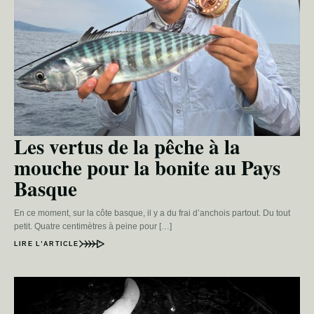
Les vertus de la pêche à la
mouche pour la bonite au Pays
Basque
En ce moment, sur la côte basque, il y a du frai d’anchois partout. Du tout
petit. Quatre centimètres à peine pour […]
LIRE L’ARTICLE