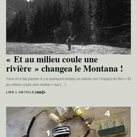
« Et au milieu coule une
rivière » changea le Montana !
Yvon m’a fait passer il y a quelques temps un article sur l’impact du film « Et
au milieu coule une rivière » sur […]
LIRE L’ARTICLE