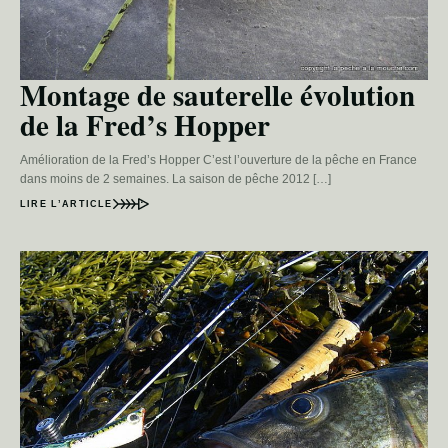
Montage de sauterelle évolution
de la Fred’s Hopper
Amélioration de la Fred’s Hopper C’est l’ouverture de la pêche en France
dans moins de 2 semaines. La saison de pêche 2012 […]
LIRE L’ARTICLE