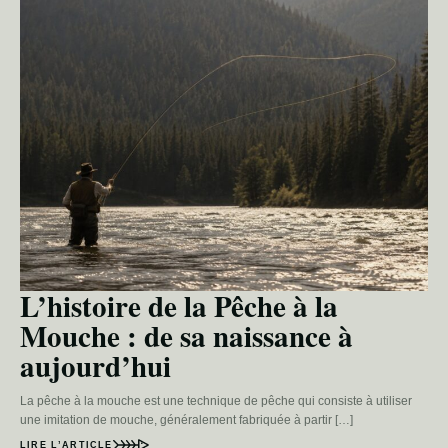
L’histoire de la Pêche à la
Mouche : de sa naissance à
aujourd’hui
La pêche à la mouche est une technique de pêche qui consiste à utiliser
une imitation de mouche, généralement fabriquée à partir […]
LIRE L’ARTICLE