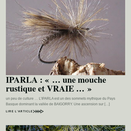
IPARLA : « … une mouche
rustique et VRAIE … »
un peu de culture … L’IPARLA est un des sommets mythique du Pays
Basque dominant la vallée de BAIGORRY. Une ascension sur […]
LIRE L’ARTICLE