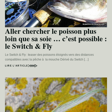
Aller chercher le poisson plus
loin que sa soie … c’est possible :
le Switch & Fly
Le Switch & Fly : teaser des poissons éloignés vers des distances
compatibles avec la pêche à la mouche Dérivé du Switch […]
LIRE L’ARTICLE