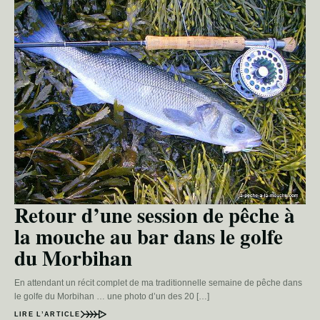
Retour d’une session de pêche à
la mouche au bar dans le golfe
du Morbihan
En attendant un récit complet de ma traditionnelle semaine de pêche dans
le golfe du Morbihan … une photo d’un des 20 […]
LIRE L’ARTICLE