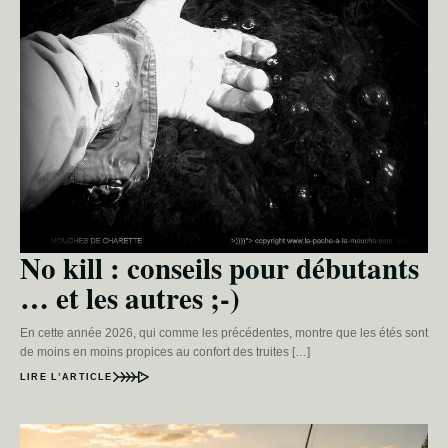
No kill : conseils pour débutants
… et les autres ;-)
En cette année 2026, qui comme les précédentes, montre que les étés sont
de moins en moins propices au confort des truites […]
LIRE L’ARTICLE