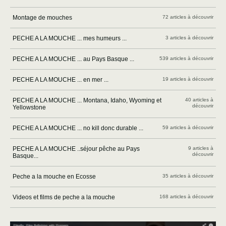
Montage de mouches
72 articles à découvrir
PECHE A LA MOUCHE ... mes humeurs ...
3 articles à découvrir
PECHE A LA MOUCHE ... au Pays Basque ...
539 articles à découvrir
PECHE A LA MOUCHE ... en mer ...
19 articles à découvrir
PECHE A LA MOUCHE ... Montana, Idaho, Wyoming et
40 articles à
découvrir
Yellowstone
PECHE A LA MOUCHE ... no kill donc durable ...
59 articles à découvrir
PECHE A LA MOUCHE ..séjour pêche au Pays
9 articles à
découvrir
Basque...
Peche a la mouche en Ecosse
35 articles à découvrir
Videos et films de peche a la mouche
168 articles à découvrir