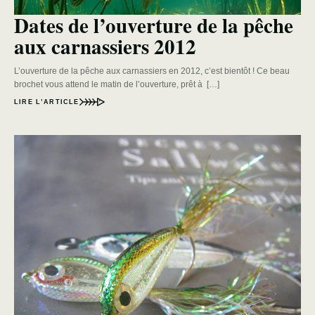
Dates de l’ouverture de la pêche
aux carnassiers 2012
L’ouverture de la pêche aux carnassiers en 2012, c’est bientôt ! Ce beau
brochet vous attend le matin de l’ouverture, prêt à […]
LIRE L’ARTICLE