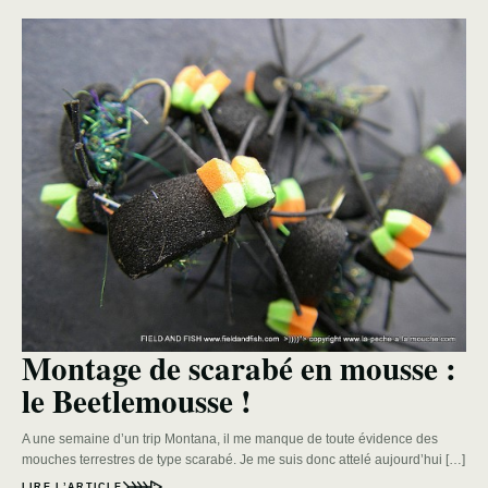
Montage de scarabé en mousse :
le Beetlemousse !
A une semaine d’un trip Montana, il me manque de toute évidence des
mouches terrestres de type scarabé. Je me suis donc attelé aujourd’hui […]
LIRE L’ARTICLE