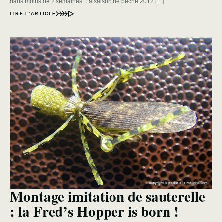
dans moins de 2 semaines. La saison de pêche 2012 […]
LIRE L’ARTICLE
Montage imitation de sauterelle
: la Fred’s Hopper is born !