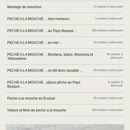
Montage de mouches
72 articles à découvrir
PECHE A LA MOUCHE ... mes humeurs ...
3 articles à découvrir
PECHE A LA MOUCHE ... au Pays Basque ...
539 articles à découvrir
PECHE A LA MOUCHE ... en mer ...
19 articles à découvrir
PECHE A LA MOUCHE ... Montana, Idaho, Wyoming et
40 articles à
découvrir
Yellowstone
PECHE A LA MOUCHE ... no kill donc durable ...
59 articles à découvrir
PECHE A LA MOUCHE ..séjour pêche au Pays
9 articles à
découvrir
Basque...
Peche a la mouche en Ecosse
35 articles à découvrir
Videos et films de peche a la mouche
168 articles à découvrir