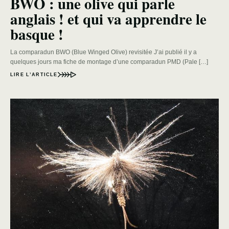
BWO : une olive qui parle
anglais ! et qui va apprendre le
basque !
La comparadun BWO (Blue Winged Olive) revisitée J’ai publié il y a
quelques jours ma fiche de montage d’une comparadun PMD (Pale […]
LIRE L’ARTICLE