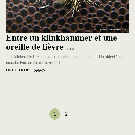
Entre un klinkhammer et une
oreille de lièvre …
… la klinkoreille ! Je la testerai ce soir au coup du soir … Un objectif : une
mouche type oreille de lièvre […]
LIRE L’ARTICLE
1
2
→