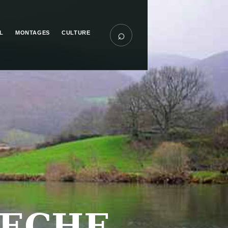
⌕
L
MONTAGES
CULTURE
PECHE