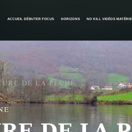
ACCUEIL
DÉBUTER
FOCUS
HORIZONS
NO KILL
VIDÉOS
MATÉRIE
URE DE LA PECHE
NE
RE DE LA 