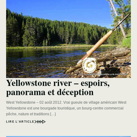
Yellowstone river – espoirs,
panorama et déception
West Yellowstone – 02 août 2012. Vrai gueule de village américain West
Yellowstone est une bourgade touristique, un bourg-centre commercial
pêche, nature et traditions […]
LIRE L’ARTICLE