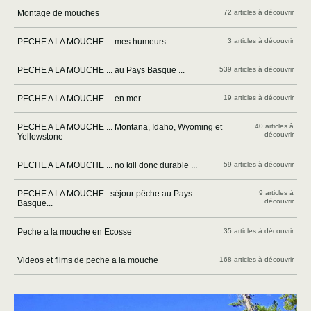
Montage de mouches
72 articles à découvrir
PECHE A LA MOUCHE ... mes humeurs ...
3 articles à découvrir
PECHE A LA MOUCHE ... au Pays Basque ...
539 articles à découvrir
PECHE A LA MOUCHE ... en mer ...
19 articles à découvrir
PECHE A LA MOUCHE ... Montana, Idaho, Wyoming et
40 articles à
découvrir
Yellowstone
PECHE A LA MOUCHE ... no kill donc durable ...
59 articles à découvrir
PECHE A LA MOUCHE ..séjour pêche au Pays
9 articles à
découvrir
Basque...
Peche a la mouche en Ecosse
35 articles à découvrir
Videos et films de peche a la mouche
168 articles à découvrir