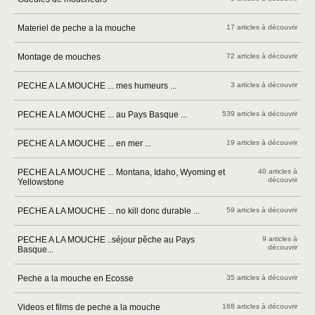
Materiel de peche a la mouche
17 articles à découvrir
Montage de mouches
72 articles à découvrir
PECHE A LA MOUCHE ... mes humeurs ...
3 articles à découvrir
PECHE A LA MOUCHE ... au Pays Basque ...
539 articles à découvrir
PECHE A LA MOUCHE ... en mer ...
19 articles à découvrir
PECHE A LA MOUCHE ... Montana, Idaho, Wyoming et
40 articles à
découvrir
Yellowstone
PECHE A LA MOUCHE ... no kill donc durable ...
59 articles à découvrir
PECHE A LA MOUCHE ..séjour pêche au Pays
9 articles à
découvrir
Basque...
Peche a la mouche en Ecosse
35 articles à découvrir
Videos et films de peche a la mouche
168 articles à découvrir