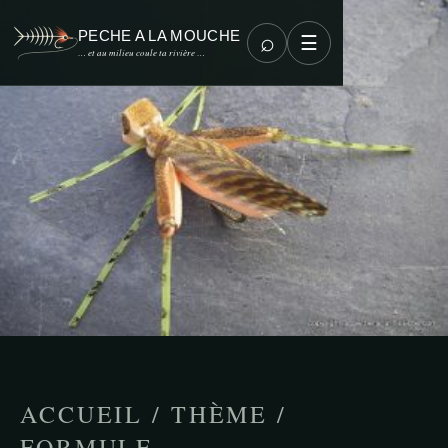
PECHE A LA MOUCHE
⌕
☰
… et au milieu coule ta rivière …
ACCUEIL
/
THÈME
/
FORMULE