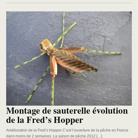
Montage de sauterelle évolution
de la Fred’s Hopper
Amélioration de la Fred’s Hopper C’est l’ouverture de la pêche en France
dans moins de 2 semaines. La saison de pêche 2012 […]