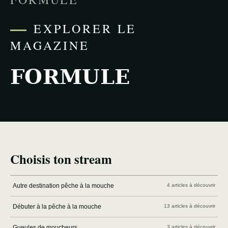
EXPLORER LE
MAGAZINE
FORMULE
Choisis ton stream
Autre destination pêche à la mouche
4 articles à découvrir
Débuter à la pêche à la mouche
13 articles à découvrir
Gueules de moucheurs
3 articles à découvrir