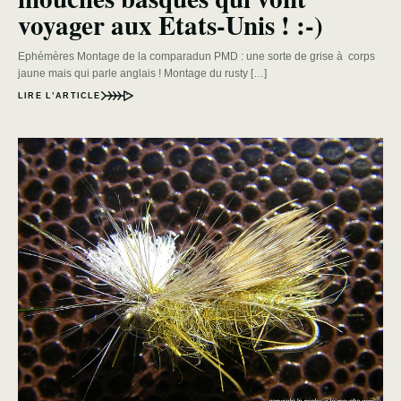
voyager aux Etats-Unis ! :-)
Ephémères Montage de la comparadun PMD : une sorte de grise à corps
jaune mais qui parle anglais ! Montage du rusty […]
LIRE L’ARTICLE