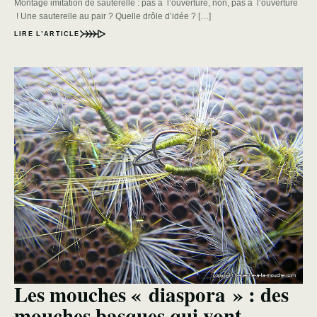
Montage imitation de sauterelle : pas à l’ouverture, non, pas à l’ouverture
! Une sauterelle au pair ? Quelle drôle d’idée ? […]
LIRE L’ARTICLE
Les mouches « diaspora » : des
mouches basques qui vont