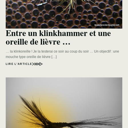
Entre un klinkhammer et une
oreille de lièvre …
… la klinkoreille ! Je la testerai ce soir au coup du soir … Un objectif : une
mouche type oreille de lièvre […]
LIRE L’ARTICLE