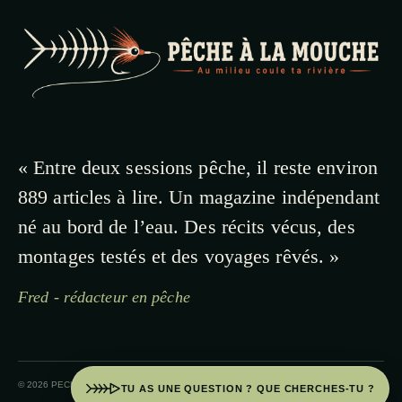
« Entre deux sessions pêche, il reste environ
889 articles à lire. Un magazine indépendant
né au bord de l’eau. Des récits vécus, des
montages testés et des voyages rêvés. »
Fred - rédacteur en pêche
© 2026 PECHE A LA MOUCHE · PAYS BASQUE
TU AS UNE QUESTION ? QUE CHERCHES-TU ?