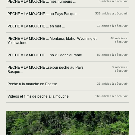
PECHE A LA MOUCHE ... mes humeurs ...
3 articles à découvrir
PECHE A LA MOUCHE ... au Pays Basque ...
539 articles à découvrir
PECHE A LA MOUCHE ... en mer ...
19 articles à découvrir
PECHE A LA MOUCHE ... Montana, Idaho, Wyoming et
40 articles à
découvrir
Yellowstone
PECHE A LA MOUCHE ... no kill donc durable ...
59 articles à découvrir
PECHE A LA MOUCHE ..séjour pêche au Pays
9 articles à
découvrir
Basque...
Peche a la mouche en Ecosse
35 articles à découvrir
Videos et films de peche a la mouche
168 articles à découvrir