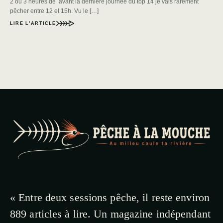
2 ou 3 heures de avant la dernière journée du top 14 je vais rarement
pêcher entre 12 et 15h. Vu le […]
LIRE L’ARTICLE
« Entre deux sessions pêche, il reste environ
889 articles à lire. Un magazine indépendant