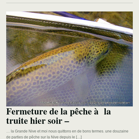
Fermeture de la pêche à la
truite hier soir –
… la Grande Nive et moi nous quittons en de bons termes. une douzaine
de parties de pêche sur la Nive depuis le […]