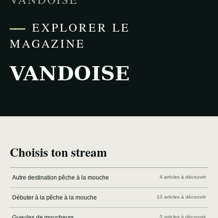
EXPLORER LE
MAGAZINE
VANDOISE
Choisis ton stream
Autre destination pêche à la mouche
4 articles à découvrir
Débuter à la pêche à la mouche
13 articles à découvrir
Gueules de moucheurs
3 articles à découvrir