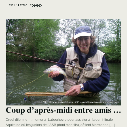
LIRE L’ARTICLE
Coup d’après-midi entre amis …
Cruel dilemne … monter à Labouheyre pour assister à la demi-finale
Aquitaine où les juniors de l’ASB (dont mon fils), défient Marmande […]