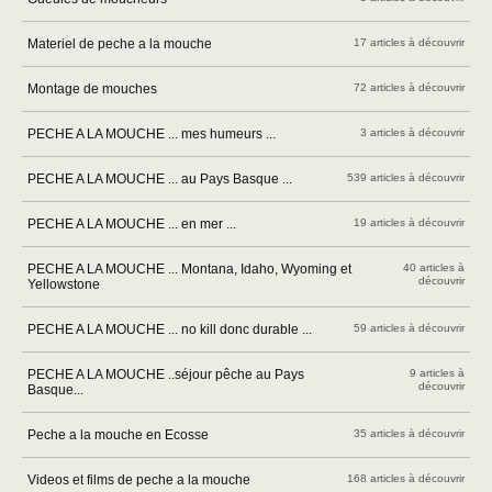
Materiel de peche a la mouche
17 articles à découvrir
Montage de mouches
72 articles à découvrir
PECHE A LA MOUCHE ... mes humeurs ...
3 articles à découvrir
PECHE A LA MOUCHE ... au Pays Basque ...
539 articles à découvrir
PECHE A LA MOUCHE ... en mer ...
19 articles à découvrir
PECHE A LA MOUCHE ... Montana, Idaho, Wyoming et
40 articles à
découvrir
Yellowstone
PECHE A LA MOUCHE ... no kill donc durable ...
59 articles à découvrir
PECHE A LA MOUCHE ..séjour pêche au Pays
9 articles à
découvrir
Basque...
Peche a la mouche en Ecosse
35 articles à découvrir
Videos et films de peche a la mouche
168 articles à découvrir