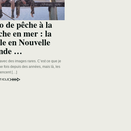
o de pêche à la
he en mer : la
ole en Nouvelle
ande …
avec des images rares. C’est ce que je
e fois depuis des années, mais là, les
encent […]
TICLE