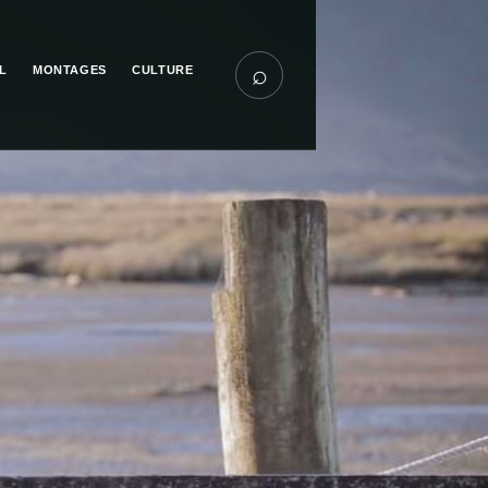
⌕
L
MONTAGES
CULTURE