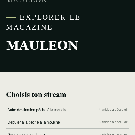
EXPLORER LE
MAGAZINE
MAULEON
Choisis ton stream
Autre destination pêche à la mouche
4 articles à découvrir
Débuter à la pêche à la mouche
13 articles à découvrir
Gueules de moucheurs
3 articles à découvrir