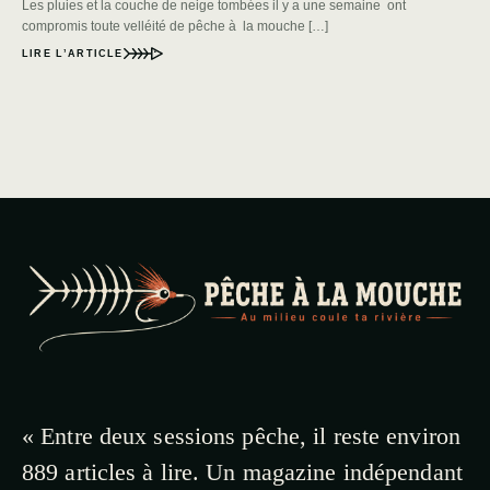
Les pluies et la couche de neige tombées il y a une semaine ont
compromis toute velléité de pêche à la mouche […]
LIRE L’ARTICLE
« Entre deux sessions pêche, il reste environ
889 articles à lire. Un magazine indépendant