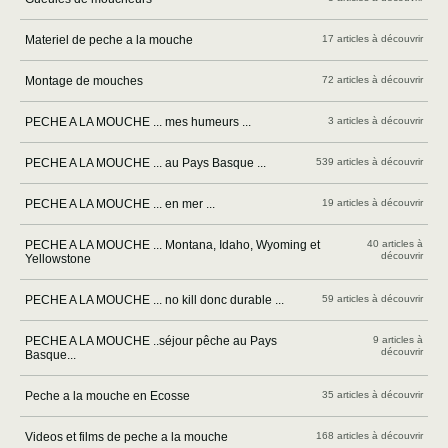
Materiel de peche a la mouche
17 articles à découvrir
Montage de mouches
72 articles à découvrir
PECHE A LA MOUCHE ... mes humeurs ...
3 articles à découvrir
PECHE A LA MOUCHE ... au Pays Basque ...
539 articles à découvrir
PECHE A LA MOUCHE ... en mer ...
19 articles à découvrir
PECHE A LA MOUCHE ... Montana, Idaho, Wyoming et
40 articles à
découvrir
Yellowstone
PECHE A LA MOUCHE ... no kill donc durable ...
59 articles à découvrir
PECHE A LA MOUCHE ..séjour pêche au Pays
9 articles à
découvrir
Basque...
Peche a la mouche en Ecosse
35 articles à découvrir
Videos et films de peche a la mouche
168 articles à découvrir