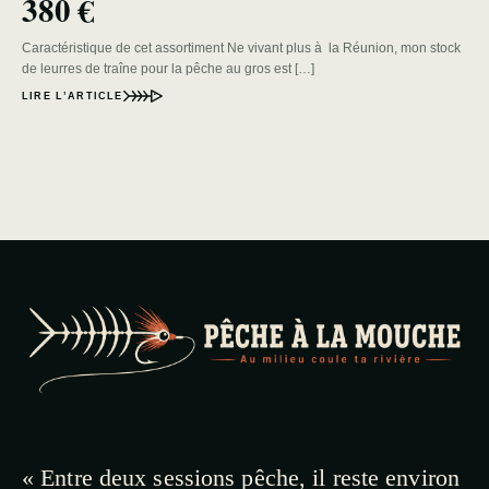
380 €
Caractéristique de cet assortiment Ne vivant plus à la Réunion, mon stock
de leurres de traîne pour la pêche au gros est […]
LIRE L’ARTICLE
« Entre deux sessions pêche, il reste environ