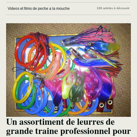
Videos et films de peche a la mouche
168 articles à découvrir
Un assortiment de leurres de
grande traine professionnel pour