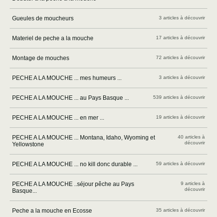
Gueules de moucheurs
3 articles à découvrir
Materiel de peche a la mouche
17 articles à découvrir
Montage de mouches
72 articles à découvrir
PECHE A LA MOUCHE ... mes humeurs ...
3 articles à découvrir
PECHE A LA MOUCHE ... au Pays Basque ...
539 articles à découvrir
PECHE A LA MOUCHE ... en mer ...
19 articles à découvrir
PECHE A LA MOUCHE ... Montana, Idaho, Wyoming et
40 articles à
découvrir
Yellowstone
PECHE A LA MOUCHE ... no kill donc durable ...
59 articles à découvrir
PECHE A LA MOUCHE ..séjour pêche au Pays
9 articles à
découvrir
Basque...
Peche a la mouche en Ecosse
35 articles à découvrir