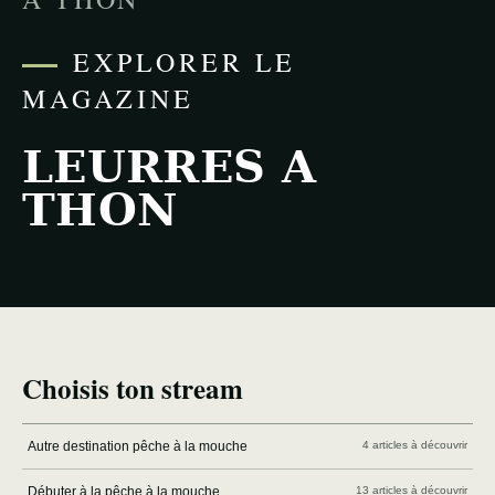
EXPLORER LE
MAGAZINE
LEURRES A
THON
Choisis ton stream
Autre destination pêche à la mouche
4 articles à découvrir
Débuter à la pêche à la mouche
13 articles à découvrir