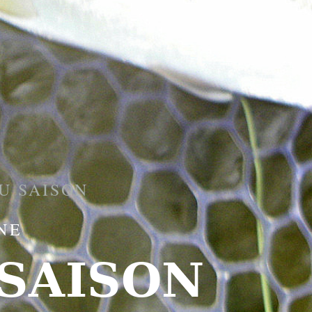
U SAISON
NE
 SAISON