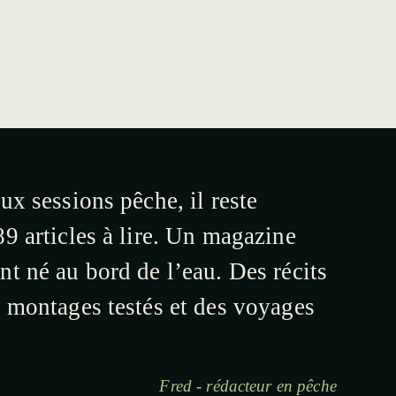
ux sessions pêche, il reste
9 articles à lire. Un magazine
t né au bord de l’eau. Des récits
s montages testés et des voyages
Fred - rédacteur en pêche