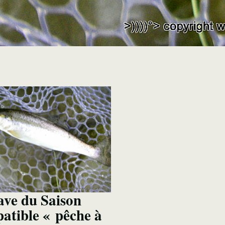
ave du Saison
atible « pêche à