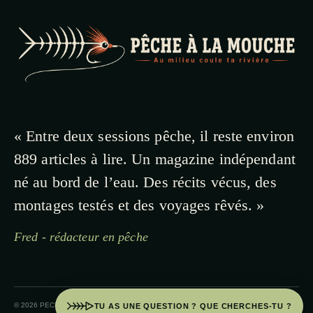
« Entre deux sessions pêche, il reste environ
889 articles à lire. Un magazine indépendant
né au bord de l’eau. Des récits vécus, des
montages testés et des voyages rêvés. »
Fred - rédacteur en pêche
© 2026 PECHE A LA MOUCHE · PAYS BASQUE
TU AS UNE QUESTION ? QUE CHERCHES-TU ?