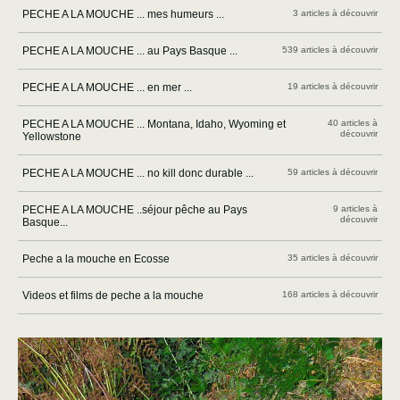
PECHE A LA MOUCHE ... mes humeurs ...
3 articles à découvrir
PECHE A LA MOUCHE ... au Pays Basque ...
539 articles à découvrir
PECHE A LA MOUCHE ... en mer ...
19 articles à découvrir
PECHE A LA MOUCHE ... Montana, Idaho, Wyoming et
40 articles à
découvrir
Yellowstone
PECHE A LA MOUCHE ... no kill donc durable ...
59 articles à découvrir
PECHE A LA MOUCHE ..séjour pêche au Pays
9 articles à
découvrir
Basque...
Peche a la mouche en Ecosse
35 articles à découvrir
Videos et films de peche a la mouche
168 articles à découvrir