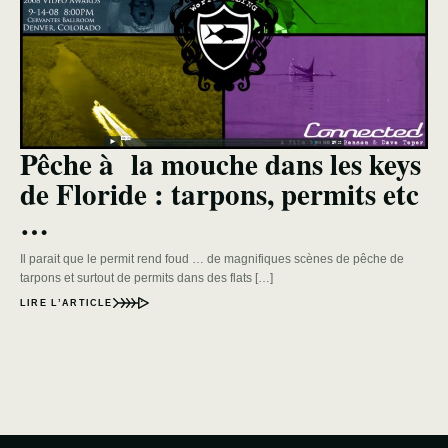
Pêche à la mouche dans les keys
de Floride : tarpons, permits etc
…
Il parait que le permit rend foud … de magnifiques scènes de pêche de
tarpons et surtout de permits dans des flats […]
LIRE L’ARTICLE