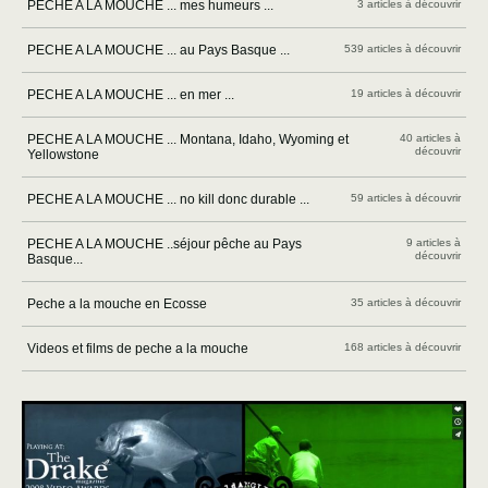
PECHE A LA MOUCHE ... mes humeurs ...
3 articles à découvrir
PECHE A LA MOUCHE ... au Pays Basque ...
539 articles à découvrir
PECHE A LA MOUCHE ... en mer ...
19 articles à découvrir
PECHE A LA MOUCHE ... Montana, Idaho, Wyoming et
40 articles à
découvrir
Yellowstone
PECHE A LA MOUCHE ... no kill donc durable ...
59 articles à découvrir
PECHE A LA MOUCHE ..séjour pêche au Pays
9 articles à
découvrir
Basque...
Peche a la mouche en Ecosse
35 articles à découvrir
Videos et films de peche a la mouche
168 articles à découvrir