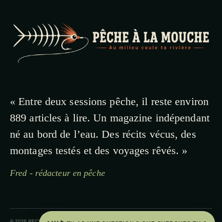
« Entre deux sessions pêche, il reste environ
889 articles à lire. Un magazine indépendant
né au bord de l’eau. Des récits vécus, des
montages testés et des voyages rêvés. »
Fred - rédacteur en pêche
© 2026 PECHE A LA MOUCHE · PAYS BASQUE