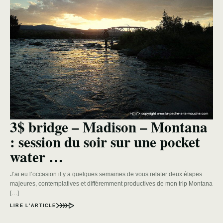
3$ bridge – Madison – Montana
: session du soir sur une pocket
water …
J’ai eu l’occasion il y a quelques semaines de vous relater deux étapes
majeures, contemplatives et différemment productives de mon trip Montana
[…]
LIRE L’ARTICLE