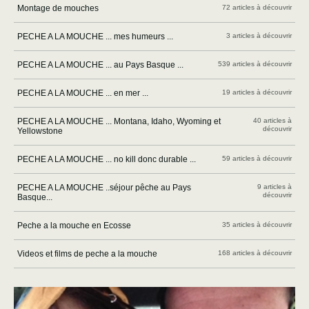
Montage de mouches
72 articles à découvrir
PECHE A LA MOUCHE ... mes humeurs ...
3 articles à découvrir
PECHE A LA MOUCHE ... au Pays Basque ...
539 articles à découvrir
PECHE A LA MOUCHE ... en mer ...
19 articles à découvrir
PECHE A LA MOUCHE ... Montana, Idaho, Wyoming et
40 articles à
découvrir
Yellowstone
PECHE A LA MOUCHE ... no kill donc durable ...
59 articles à découvrir
PECHE A LA MOUCHE ..séjour pêche au Pays
9 articles à
découvrir
Basque...
Peche a la mouche en Ecosse
35 articles à découvrir
Videos et films de peche a la mouche
168 articles à découvrir